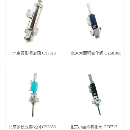
北京圆形喷雾阀 CY7810
北京大面积雾化阀 CY5810R
北京多模式雾化阀 CY3680/CY5780
北京小面积雾化阀 GE6712D/CY6712E/CY6712F系列