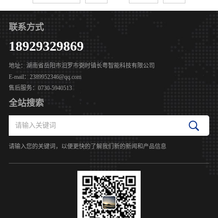
联系方式
18929329869
地址：湖南省岳阳市汨罗市弼时镇长粤智能科技有限公司
E-mail：2389952346@qq.com
售后服务：0730-5940513
全站搜索
请输入您的关键词，以便更快的了解我们新的新闻和产品信息