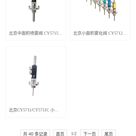
北京中面积喷雾阀 CY5715D/CY5715E/CY5715F
北京小面积雾化阀 CY5712D/CY5712E/CY5712F
北京CY5711/CY5711C 小面积针式雾化阀
共 40 条记录
首页
1/2
下一页
尾页