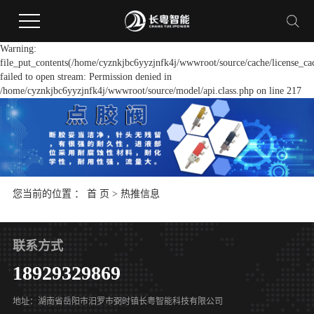
Warning:
file_put_contents(/home/cyznkjbc6yyzjnfk4j/wwwroot/source/cache/license_ca
failed to open stream: Permission denied in
/home/cyznkjbc6yyzjnfk4j/wwwroot/source/model/api.class.php on line 217
您当前的位置 ：
首 页
>
热推信息
联系方式
18929329869
地址：湖南省岳阳市汨罗市弼时镇长粤智能科技有限公司