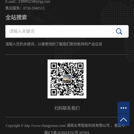
E-mail：2389952346@qq.com
售后服务：0730-5940513
全站搜索
请输入您的关键词，以便更快的了解我们新的新闻和产品信息
扫码联系我们
Copyright © http://www.changyuezn.com/ 湖南长粤智能科技有限公司 ，备案号：
湘ICP备2020018792号
HQWL