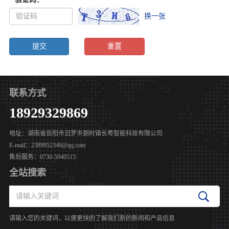
换一张
联系方式
18929329869
地址：湖南省岳阳市汨罗市弼时镇长粤智能科技有限公司
E-mail：2389952346@qq.com
售后服务：0730-5940513
全站搜索
请输入您的关键词，以便更快的了解我们新的新闻和产品信息