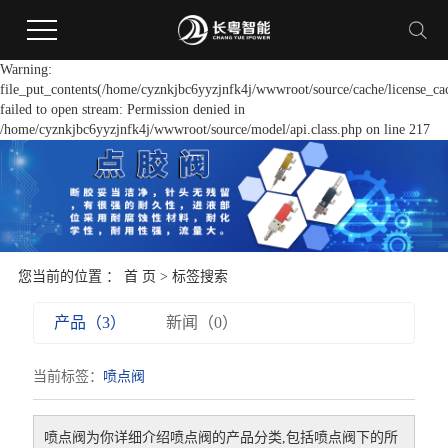
Warning:
file_put_contents(/home/cyznkjbc6yyzjnfk4j/wwwroot/source/cache/license_ca
failed to open stream: Permission denied in
/home/cyznkjbc6yyzjnfk4j/wwwroot/source/model/api.class.php on line 217
您当前的位置 ：
首 页
> 标签搜索
产品（3）
新闻（0）
当前标签：
喷点阀
喷点阀
为你详细介绍
喷点阀
的产品分类,包括
喷点阀
下的所