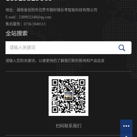
地址：湖南省岳阳市汨罗市弼时镇长粤智能科技有限公司
E-mail：2389952346@qq.com
售后服务：0730-5940513
全站搜索
请输入您的关键词，以便更快的了解我们新的新闻和产品信息
扫码联系我们