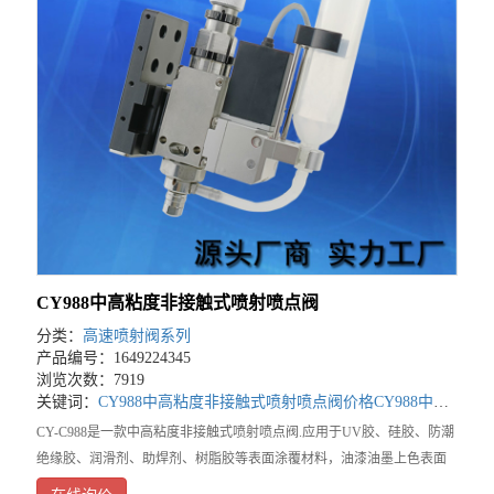
CY988中高粘度非接触式喷射喷点阀
分类：
高速喷射阀系列
产品编号：1649224345
浏览次数：7919
关键词：
CY988中高粘度非接触式喷射喷点阀价格
CY988中高粘度非接触式喷射喷点阀厂家
CY-C988是一款中高粘度非接触式喷射喷点阀.应用于UV胶、硅胶、防潮
绝缘胶、润滑剂、助焊剂、树脂胶等表面涂覆材料，油漆油墨上色表面
材料等。实现可控高速点胶作业。既能射入小到百微米的狭