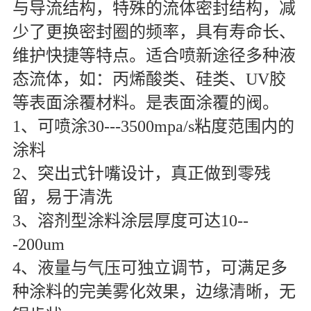
与导流结构，特殊的流体密封结构，减
少了更换密封圈的频率，具有寿命长、
维护快捷等特点。适合喷新途径多种液
态流体，如：丙烯酸类、硅类、UV胶
等表面涂覆材料。是表面涂覆的阀。
1、可喷涂30---3500mpa/s粘度范围内的
涂料
2、突出式针嘴设计，真正做到零残
留，易于清洗
3、溶剂型涂料涂层厚度可达10--
-200um
4、液量与气压可独立调节，可满足多
种涂料的完美雾化效果，边缘清晰，无