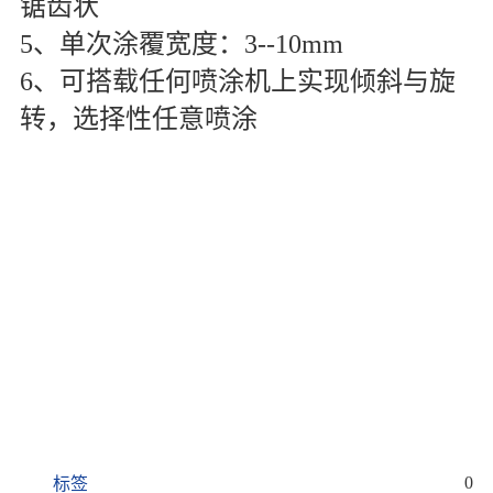
锯齿状
5、单次涂覆宽度：3--10mm
6、可搭载任何喷涂机上实现倾斜与旋
转，选择性任意喷涂
0
标签