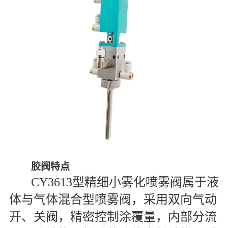
胶阀特点
CY3613型精细小雾化喷雾阀属于液
体与气体混合型喷雾阀，采用双向气动
开、关阀，精密控制涂覆量，内部分流