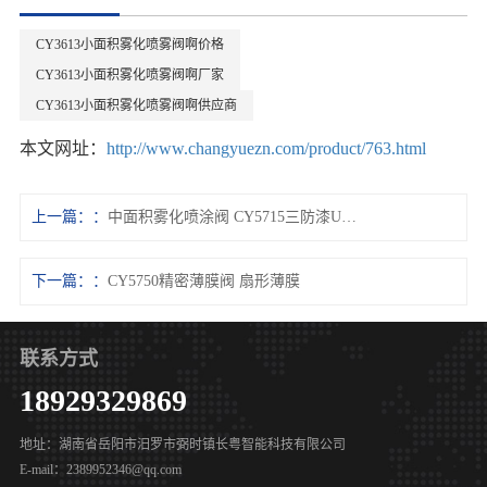
CY3613小面积雾化喷雾阀啊价格
CY3613小面积雾化喷雾阀啊厂家
CY3613小面积雾化喷雾阀啊供应商
本文网址：
http://www.changyuezn.com/product/763.html
上一篇：
中面积雾化喷涂阀 CY5715三防漆UV胶喷雾阀
下一篇：
CY5750精密薄膜阀 扇形薄膜
联系方式
18929329869
地址：湖南省岳阳市汨罗市弼时镇长粤智能科技有限公司
E-mail：2389952346@qq.com