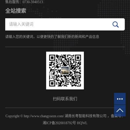
售后服务：0730-5940513
全站搜索
请输入您的关键词，以便更快的了解我们新的新闻和产品信息
扫码联系我们
Copyright © http://www.changyuezn.com/ 湖南长粤智能科技有限公司 ，备案号：
湘ICP备2020018792号
HQWL