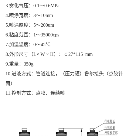
3.雾化气压：0.1～0.6MPa
4.喷涂宽度：3～10mm
5.喷涂厚度：5～200um
6.粘度范围：1～35000cps
7.加温温度：0～45℃
8.外形尺寸（L× W × H）：￠27*115 mm
9.重量：350g
10.进液方式：管道连接，（压力罐）鲁尔接头（点胶针
筒）
11.控制方式：点喷、连续喷