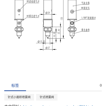
0
标签
针式小面积喷雾阀
针式喷雾阀