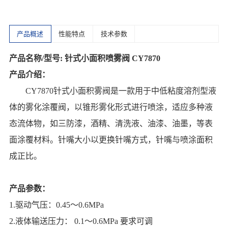
产品概述
性能特点
技术参数
产品名称/型号: 针式小面积喷雾阀 CY7870
产品介绍：
CY7870针式小面积雾阀是一款用于中低粘度溶剂型液
体的雾化涂覆阀，以锥形雾化形式进行喷涂，适应多种液
态流体物，如三防漆，酒精、清洗液、油漆、油墨，等表
面涂覆材料。针嘴大小以更换针嘴方式，针嘴与喷涂面积
成正比。
产品参数：
1.驱动气压：0.45～0.6MPa
2.液体输送压力： 0.1～0.6MPa 要求可调