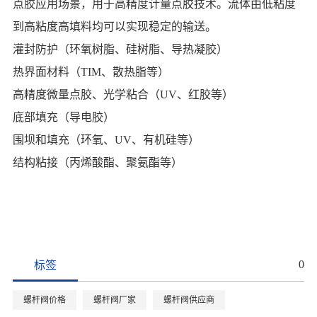
点胶应用场景，用于高精度计量点胶技术。流体由低粘度
到高粘度高填料均可以实现稳定的输送。
灌封防护（环氧树脂、硅树脂、导热凝胶）
热界面材料（TIM、散热脂等）
高精度微量点胶、光学粘合（UV、红胶等）
底部填充（导电胶）
围坝和填充（环氧、UV、有机硅等）
结构粘接（丙烯酸酯、聚氨酯等）
0
标签
螺杆阀价格
螺杆阀厂家
螺杆阀供应商