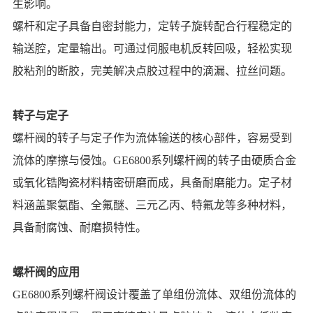
生影响。
螺杆和定子具备自密封能力，定转子旋转配合行程稳定的
输送腔，定量输出。可通过伺服电机反转回吸，轻松实现
胶粘剂的断胶，完美解决点胶过程中的滴漏、拉丝问题。
转子与定子
螺杆阀的转子与定子作为流体输送的核心部件，容易受到
流体的摩擦与侵蚀。GE6800系列螺杆阀的转子由硬质合金
或氧化锆陶瓷材料精密研磨而成，具备耐磨能力。定子材
料涵盖聚氨酯、全氟醚、三元乙丙、特氟龙等多种材料，
具备耐腐蚀、耐磨损特性。
螺杆阀的应用
GE6800系列螺杆阀设计覆盖了单组份流体、双组份流体的