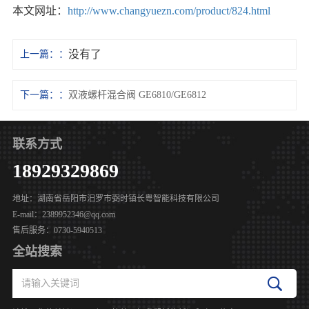
本文网址：
http://www.changyuezn.com/product/824.html
没有了
上一篇：
下一篇：
双液螺杆混合阀 GE6810/GE6812
联系方式
18929329869
地址：湖南省岳阳市汨罗市弼时镇长粤智能科技有限公司
E-mail：2389952346@qq.com
售后服务：0730-5940513
全站搜索