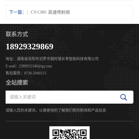
下一篇：
CY-C981 高速喷射阀
联系方式
18929329869
地址：湖南省岳阳市汨罗市弼时镇长粤智能科技有限公司
E-mail：2389952346@qq.com
售后服务：0730-5940513
全站搜索
请输入您的关键词，以便更快的了解我们新的新闻和产品信息