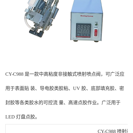
CY-C988 是一款中高粘度非接触式喷射喷点阀，可广泛应
用于表面贴 装、导电胶类胶粘、UV 胶、底部填充胶、密
封胶等各类胶水的可控流 量、高速点胶作业。广泛用于
LED 灯盘点胶。
CY-C988 喷射