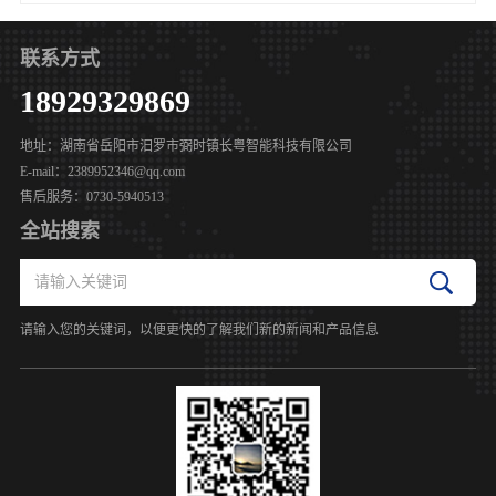
联系方式
18929329869
地址：湖南省岳阳市汨罗市弼时镇长粤智能科技有限公司
E-mail：2389952346@qq.com
售后服务：0730-5940513
全站搜索
请输入您的关键词，以便更快的了解我们新的新闻和产品信息