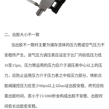
二、出胶大小不一致
当出胶不一致时主要为储存流体的压力筒或空气压力不
安稳所产生，进气压力调压表应设定于比厂内较低压力低
10至15psi、压力筒运用的压力应介于调压表中心以上的压
力，应防止运用压力介于压力表之中低压力部分，喷射点
胶阀操控压力应至少60psi以上以bao证出胶安稳、终究应检
查出胶时间，若小于15/1000秒会构成出胶不安稳、出胶时
间愈长出胶愈安稳。