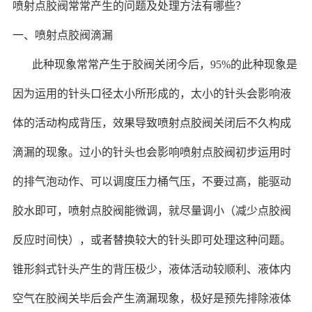
喷射点胶阀常常产生的问题及处理方法有哪些？
一、喷射点胶阀滴漏
此种现象常常产生于胶阀关闭今后，95%的此种现象是
因为运用的针头口径太小所形成的，太小的针头会影响液
体的活动构成背压，效果导致喷射点胶阀关闭后不久构成
滴漏的现象。过小的针头也会影响喷射点胶阀初步运用时
的排气泡动作、可以调度压力桶气压，不要过高，能驱动
胶水即可，喷射点胶阀能微调，就尽量调小（减少点胶阀
反应时间快），或者替换较大的针头即可处理这种问题。
锥形斜式针头产生的背压极少，液体活动较顺利、液体内
空气在胶阀关毕后会产生滴漏现象，极好是预先排除液体